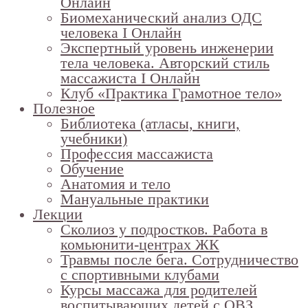
Онлайн
Биомеханический анализ ОДС
человека I Онлайн
Экспертный уровень инженерии
тела человека. Авторский стиль
массажиста I Онлайн
Клуб «Практика Грамотное тело»
Полезное
Библиотека (атласы, книги,
учебники)
Профессия массажиста
Обучение
Анатомия и тело
Мануальные практики
Лекции
Сколиоз у подростков. Работа в
комьюнити-центрах ЖК
Травмы после бега. Сотрудничество
с спортивными клубами
Курсы массажа для родителей
воспитывающих детей с ОВЗ