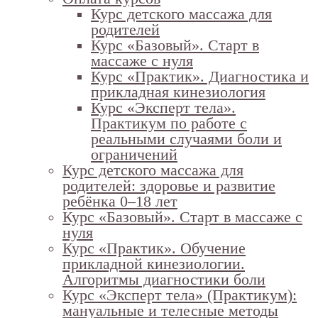
Курс детского массажа для
родителей
Курс «Базовый». Старт в
массаже с нуля
Курс «Практик». Диагностика и
прикладная кинезиология
Курс «Эксперт тела».
Практикум по работе с
реальными случаями боли и
ограничений
Курс детского массажа для
родителей: здоровье и развитие
ребёнка 0–18 лет
Курс «Базовый». Старт в массаже с
нуля
Курс «Практик». Обучение
прикладной кинезиологии.
Алгоритмы диагностики боли
Курс «Эксперт тела» (Практикум):
мануальные и телесные методы