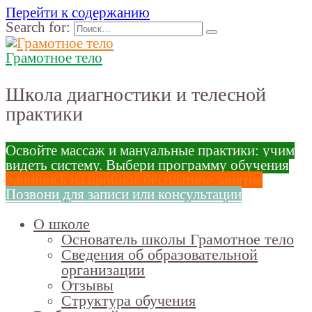
Перейти к содержанию
Search for:
Грамотное тело
Школа диагностики и телесной
практики
Освойте массаж и мануальные практики: учим
видеть систему. Выбери программу обучения
Запишись на пробное бесплатное занятие
Позвони для записи или консультации
О школе
Основатель школы Грамотное тело
Сведения об образовательной
организации
Отзывы
Структура обучения