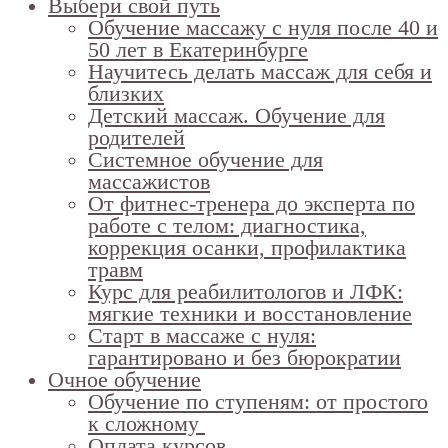
Выбери свой путь
Обучение массажу с нуля после 40 и
50 лет в Екатеринбурге
Научитесь делать массаж для себя и
близких
Детский массаж. Обучение для
родителей
Системное обучение для
массажистов
От фитнес-тренера до эксперта по
работе с телом: диагностика,
коррекция осанки, профилактика
травм
Курс для реабилитологов и ЛФК:
мягкие техники и восстановление
Старт в массаже с нуля:
гарантировано и без бюрократии
Очное обучение
Обучение по ступеням: от простого
к сложному
Оплата курсов