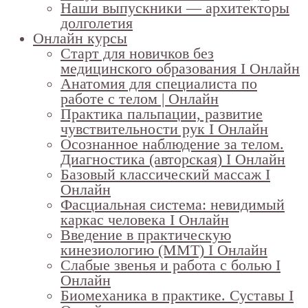
Наши выпускники — архитекторы
долголетия
Онлайн курсы
Старт для новичков без
медицинского образования I Онлайн
Анатомия для специалиста по
работе с телом | Онлайн
Практика пальпации, развитие
чувствительности рук I Онлайн
Осознанное наблюдение за телом.
Диагностика (авторская) I Онлайн
Базовый классический массаж I
Онлайн
Фасциальная система: невидимый
каркас человека I Онлайн
Введение в практическую
кинезиологию (ММТ) I Онлайн
Слабые звенья и работа с болью I
Онлайн
Биомеханика в практике. Суставы I