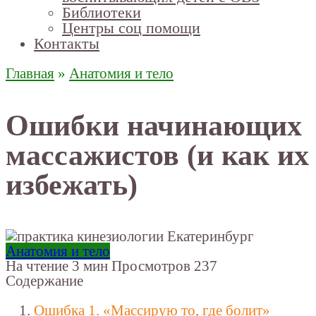
Библиотеки
Центры соц помощи
Контакты
Главная
»
Анатомия и тело
Ошибки начинающих
массажистов (и как их
избежать)
Анатомия и тело
На чтение
3 мин
Просмотров
237
Содержание
Ошибка 1. «Массирую то, где болит»