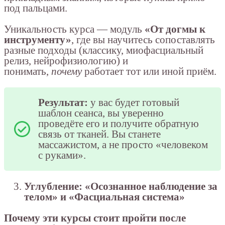
под пальцами.
Уникальность курса — модуль
«От догмы к
инструменту»
, где вы научитесь сопоставлять
разные подходы (классику, миофасциальный
релиз, нейрофизиологию) и
понимать,
почему
работает тот или иной приём.
Результат:
у вас будет готовый
шаблон сеанса, вы уверенно
проведёте его и получите обратную
связь от тканей. Вы станете
массажистом, а не просто «человеком
с руками».
Углубление: «Осознанное наблюдение за
телом» и «Фасциальная система»
Почему эти курсы стоит пройти после