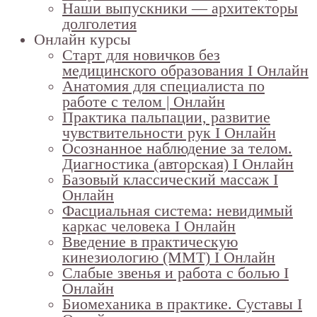
Наши выпускники — архитекторы
долголетия
Онлайн курсы
Старт для новичков без
медицинского образования I Онлайн
Анатомия для специалиста по
работе с телом | Онлайн
Практика пальпации, развитие
чувствительности рук I Онлайн
Осознанное наблюдение за телом.
Диагностика (авторская) I Онлайн
Базовый классический массаж I
Онлайн
Фасциальная система: невидимый
каркас человека I Онлайн
Введение в практическую
кинезиологию (ММТ) I Онлайн
Слабые звенья и работа с болью I
Онлайн
Биомеханика в практике. Суставы I