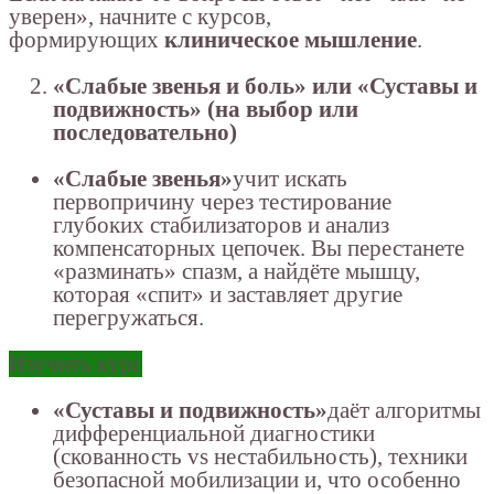
уверен», начните с курсов,
формирующих
клиническое мышление
.
«Слабые звенья и боль» или «Суставы и
подвижность» (на выбор или
последовательно)
«Слабые звенья»
учит искать
первопричину через тестирование
глубоких стабилизаторов и анализ
компенсаторных цепочек. Вы перестанете
«разминать» спазм, а найдёте мышцу,
которая «спит» и заставляет другие
перегружаться.
Изучить курс
«Суставы и подвижность»
даёт алгоритмы
дифференциальной диагностики
(скованность vs нестабильность), техники
безопасной мобилизации и, что особенно