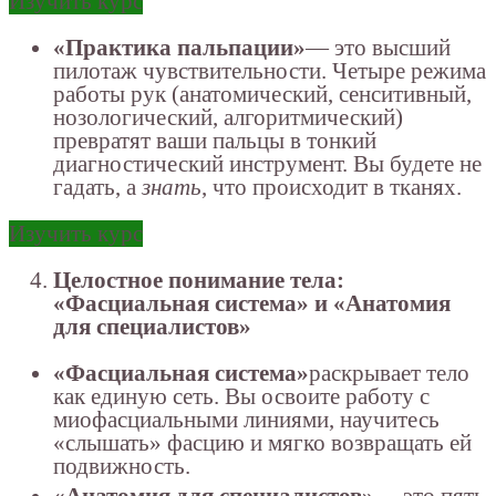
Изучить курс
«Практика пальпации»
— это высший
пилотаж чувствительности. Четыре режима
работы рук (анатомический, сенситивный,
нозологический, алгоритмический)
превратят ваши пальцы в тонкий
диагностический инструмент. Вы будете не
гадать, а
знать
, что происходит в тканях.
Изучить курс
Целостное понимание тела:
«Фасциальная система» и «Анатомия
для специалистов»
«Фасциальная система»
раскрывает тело
как единую сеть. Вы освоите работу с
миофасциальными линиями, научитесь
«слышать» фасцию и мягко возвращать ей
подвижность.