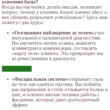
освоения базы?
Когда вы научились делать массаж, возникает
вопрос:
почему у клиента болит именно здесь и
как сделать результат устойчивым?
Здесь вам
помогут два курса:
«Осознанное наблюдение за телом»
учит
визуальной и пальпаторной диагностике.
Вы научитесь читать осанку, выявлять
асимметрии и компенсации, составлять
«карту тела» клиента. Это превращает вас
из ремесленника в диагноста.
Изучить курс
«Фасциальная система»
открывает глаза
на тело как единую паутину. Вы поймёте,
как напряжение в стопе отзывается болью в
шее, и освоите мягкие техники работы с
фасциями, которые дают долгосрочный
эффект.