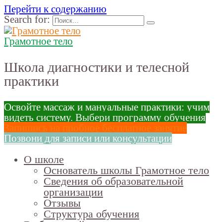
Перейти к содержанию
Search for:
Грамотное тело
Школа диагностики и телесной
практики
Освойте массаж и мануальные практики: учим
видеть систему. Выбери программу обучения
Запишись на пробное бесплатное занятие
Позвони для записи или консультации
О школе
Основатель школы Грамотное тело
Сведения об образовательной
организации
Отзывы
Структура обучения