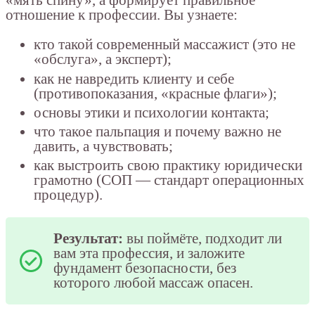
«мять спину», а формирует правильное
отношение к профессии. Вы узнаете:
кто такой современный массажист (это не
«обслуга», а эксперт);
как не навредить клиенту и себе
(противопоказания, «красные флаги»);
основы этики и психологии контакта;
что такое пальпация и почему важно не
давить, а чувствовать;
как выстроить свою практику юридически
грамотно (СОП — стандарт операционных
процедур).
Результат:
вы поймёте, подходит ли
вам эта профессия, и заложите
фундамент безопасности, без
которого любой массаж опасен.