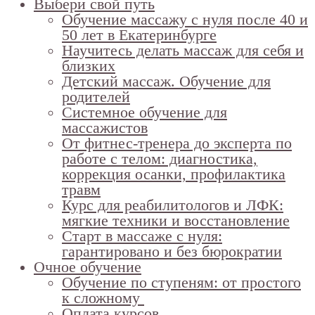
Выбери свой путь
Обучение массажу с нуля после 40 и
50 лет в Екатеринбурге
Научитесь делать массаж для себя и
близких
Детский массаж. Обучение для
родителей
Системное обучение для
массажистов
От фитнес-тренера до эксперта по
работе с телом: диагностика,
коррекция осанки, профилактика
травм
Курс для реабилитологов и ЛФК:
мягкие техники и восстановление
Старт в массаже с нуля:
гарантировано и без бюрократии
Очное обучение
Обучение по ступеням: от простого
к сложному
Оплата курсов