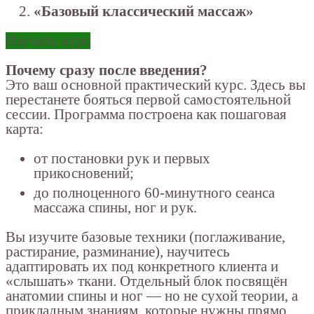
«Базовый классический массаж»
Изучить курс
Почему сразу после введения?
Это ваш основной практический курс. Здесь вы
перестанете бояться первой самостоятельной
сессии. Программа построена как пошаговая
карта:
от постановки рук и первых
прикосновений;
до полноценного 60-минутного сеанса
массажа спины, ног и рук.
Вы изучите базовые техники (поглаживание,
растирание, разминание), научитесь
адаптировать их под конкретного клиента и
«слышать» ткани. Отдельный блок посвящён
анатомии спины и ног — но не сухой теории, а
прикладным знаниям, которые нужны прямо