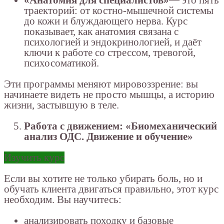
«Анатомия для специалистов»
— это пять
траекторий: от костно-мышечной системы
до кожи и блуждающего нерва. Курс
показывает, как анатомия связана с
психологией и эндокринологией, и даёт
ключи к работе со стрессом, тревогой,
психосоматикой.
Эти программы меняют мировоззрение: вы
начинаете видеть не просто мышцы, а историю
жизни, застывшую в теле.
Работа с движением: «Биомеханический
анализ ОДС. Движение и обучение»
Изучить курс
Если вы хотите не только убирать боль, но и
обучать клиента двигаться правильно, этот курс
необходим. Вы научитесь:
анализировать походку и базовые