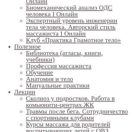
Онлайн
Биомеханический анализ ОДС
человека I Онлайн
Экспертный уровень инженерии
тела человека. Авторский стиль
массажиста I Онлайн
Клуб «Практика Грамотное тело»
Полезное
Библиотека (атласы, книги,
учебники)
Профессия массажиста
Обучение
Анатомия и тело
Мануальные практики
Лекции
Сколиоз у подростков. Работа в
комьюнити-центрах ЖК
Травмы после бега. Сотрудничество
с спортивными клубами
Курсы массажа для родителей
воспитывающих детей с ОВЗ