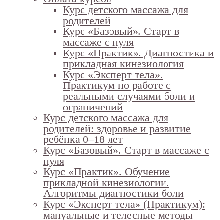
Курс детского массажа для
родителей
Курс «Базовый». Старт в
массаже с нуля
Курс «Практик». Диагностика и
прикладная кинезиология
Курс «Эксперт тела».
Практикум по работе с
реальными случаями боли и
ограничений
Курс детского массажа для
родителей: здоровье и развитие
ребёнка 0–18 лет
Курс «Базовый». Старт в массаже с
нуля
Курс «Практик». Обучение
прикладной кинезиологии.
Алгоритмы диагностики боли
Курс «Эксперт тела» (Практикум):
мануальные и телесные методы