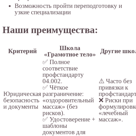
Возможность пройти переподготовку и
узкие специализации
Наши преимущества:
Школа
Критерий
Другие шк
«Грамотное тело»
✅ Полное
соответствие
профстандарту
04.002.
⚠️ Часто без
✅ Чёткое
привязки к
Юридическая
разграничение:
профстандарт
безопасность
«оздоровительный
❌ Риски при
и документы
массаж» (без
формулировк
рисков).
«лечебный
✅ Удостоверение +
массаж».
шаблоны
документов для