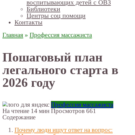
воспитывающих детей с ОВЗ
Библиотеки
Центры соц помощи
Контакты
Главная
»
Профессия массажиста
Пошаговый план
легального старта в
2026 году
Профессия массажиста
На чтение
14 мин
Просмотров
661
Содержание
Почему люди ищут ответ на вопрос: