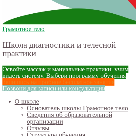
Грамотное тело
Школа диагностики и телесной
практики
Освойте массаж и мануальные практики: учим
видеть систему. Выбери программу обучения
Запишись на пробное бесплатное занятие
Позвони для записи или консультации
О школе
Основатель школы Грамотное тело
Сведения об образовательной
организации
Отзывы
Структура обучения