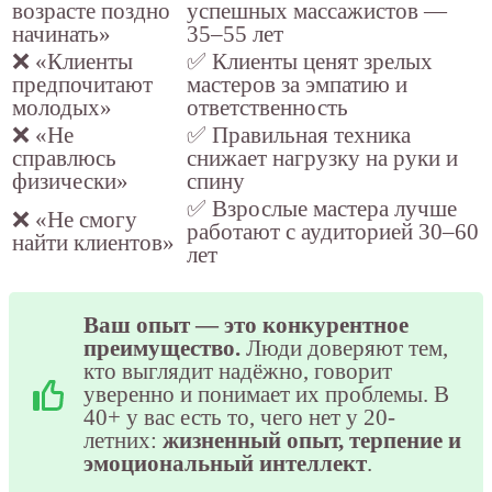
возрасте поздно
успешных массажистов —
начинать»
35–55 лет
❌ «Клиенты
✅ Клиенты ценят зрелых
предпочитают
мастеров за эмпатию и
молодых»
ответственность
❌ «Не
✅ Правильная техника
справлюсь
снижает нагрузку на руки и
физически»
спину
✅ Взрослые мастера лучше
❌ «Не смогу
работают с аудиторией 30–60
найти клиентов»
лет
Ваш опыт — это конкурентное
преимущество.
Люди доверяют тем,
кто выглядит надёжно, говорит
уверенно и понимает их проблемы. В
40+ у вас есть то, чего нет у 20-
летних:
жизненный опыт, терпение и
эмоциональный интеллект
.