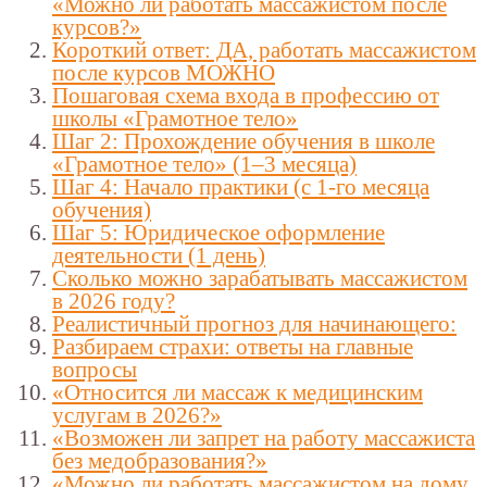
«Можно ли работать массажистом после
курсов?»
Короткий ответ: ДА, работать массажистом
после курсов МОЖНО
Пошаговая схема входа в профессию от
школы «Грамотное тело»
Шаг 2: Прохождение обучения в школе
«Грамотное тело» (1–3 месяца)
Шаг 4: Начало практики (с 1-го месяца
обучения)
Шаг 5: Юридическое оформление
деятельности (1 день)
Сколько можно зарабатывать массажистом
в 2026 году?
Реалистичный прогноз для начинающего:
Разбираем страхи: ответы на главные
вопросы
«Относится ли массаж к медицинским
услугам в 2026?»
«Возможен ли запрет на работу массажиста
без медобразования?»
«Можно ли работать массажистом на дому