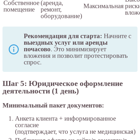
Собственное
(аренда,
Максимальная
риск
помещение
ремонт,
влож
оборудование)
Рекомендация для старта:
Начните с
выездных услуг или аренды
почасово
. Это минимизирует
вложения и позволит протестировать
спрос.
Шаг 5: Юридическое оформление
деятельности (1 день)
Минимальный пакет документов:
Анкета клиента + информированное
согласие
(подтверждает, что услуга не медицинская)