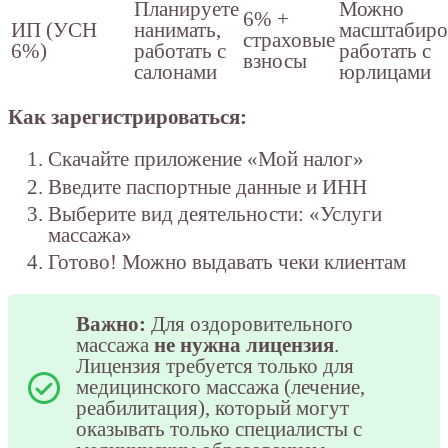
Планируете
Можно
6% +
ИП (УСН
нанимать,
масштабиро
страховые
6%)
работать с
работать с
взносы
салонами
юрлицами
Как зарегистрироваться:
Скачайте приложение «Мой налог»
Введите паспортные данные и ИНН
Выберите вид деятельности: «Услуги
массажа»
Готово! Можно выдавать чеки клиентам
Важно:
Для оздоровительного
массажа
не нужна лицензия
.
Лицензия требуется только для
медицинского массажа (лечение,
реабилитация), который могут
оказывать только специалисты с