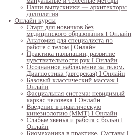
мануальные и телесные методы
Наши выпускники — архитекторы
долголетия
Онлайн курсы
Старт для новичков без
медицинского образования I Онлайн
Анатомия для специалиста по
работе с телом | Онлайн
Практика пальпации, развитие
чувствительности рук I Онлайн
Осознанное наблюдение за телом.
Диагностика (авторская) I Онлайн
Базовый классический массаж I
Онлайн
Фасциальная система: невидимый
каркас человека I Онлайн
Введение в практическую
кинезиологию (ММТ) I Онлайн
Слабые звенья и работа с болью I
Онлайн
Биомеханика в практике. Суставы I