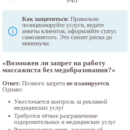
РФ)
Как защититься:
Правильно
позиционируйте услуги, ведите
анкеты клиентов, оформляйте статус
самозанятого. Это снизит риски до
минимума
.
«Возможен ли запрет на работу
массажиста без медобразования?»
Ответ:
Полного запрета
не планируется
.
Однако:
Ужесточается контроль за рекламой
медицинских услуг
Требуется чёткое разграничение
оздоровительных и медицинских услуг
Рекомендуется иметь документ об