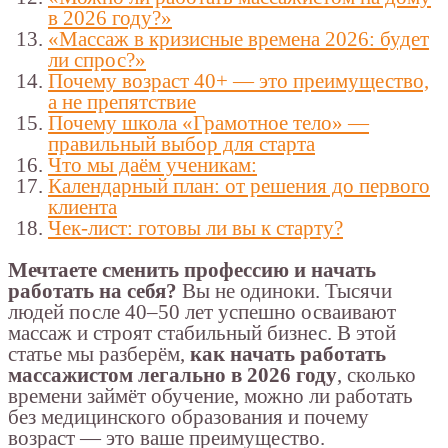
в 2026 году?»
«Массаж в кризисные времена 2026: будет
ли спрос?»
Почему возраст 40+ — это преимущество,
а не препятствие
Почему школа «Грамотное тело» —
правильный выбор для старта
Что мы даём ученикам:
Календарный план: от решения до первого
клиента
Чек-лист: готовы ли вы к старту?
Мечтаете сменить профессию и начать
работать на себя?
Вы не одиноки. Тысячи
людей после 40–50 лет успешно осваивают
массаж и строят стабильный бизнес. В этой
статье мы разберём,
как начать работать
массажистом легально в 2026 году
, сколько
времени займёт обучение, можно ли работать
без медицинского образования и почему
возраст — это ваше преимущество.