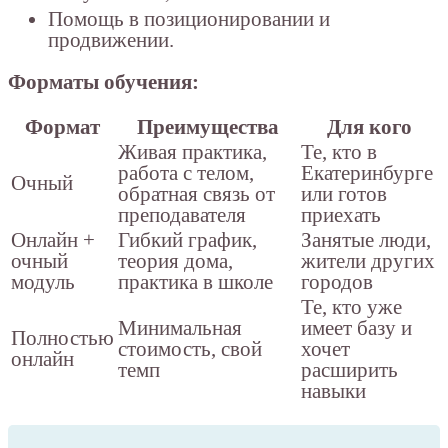
Помощь в позиционировании и
продвижении.
Форматы обучения:
Формат
Преимущества
Для кого
Живая практика,
Те, кто в
работа с телом,
Екатеринбурге
Очный
обратная связь от
или готов
преподавателя
приехать
Онлайн +
Гибкий график,
Занятые люди,
очный
теория дома,
жители других
модуль
практика в школе
городов
Те, кто уже
Минимальная
имеет базу и
Полностью
стоимость, свой
хочет
онлайн
темп
расширить
навыки