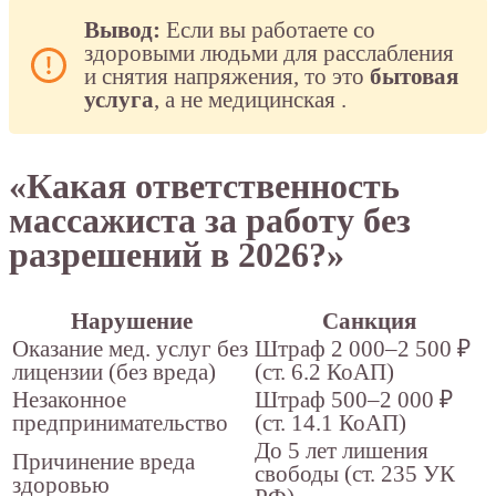
Вывод:
Если вы работаете со
здоровыми людьми для расслабления
и снятия напряжения, то это
бытовая
услуга
, а не медицинская
.
«Какая ответственность
массажиста за работу без
разрешений в 2026?»
Нарушение
Санкция
Оказание мед. услуг без
Штраф 2 000–2 500 ₽
лицензии (без вреда)
(ст. 6.2 КоАП)
Незаконное
Штраф 500–2 000 ₽
предпринимательство
(ст. 14.1 КоАП)
До 5 лет лишения
Причинение вреда
свободы (ст. 235 УК
здоровью