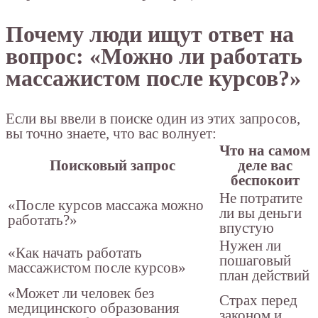
Почему люди ищут ответ на
вопрос: «Можно ли работать
массажистом после курсов?»
Если вы ввели в поиске один из этих запросов,
вы точно знаете, что вас волнует:
Что на самом
Поисковый запрос
деле вас
беспокоит
Не потратите
«После курсов массажа можно
ли вы деньги
работать?»
впустую
Нужен ли
«Как начать работать
пошаговый
массажистом после курсов»
план действий
«Может ли человек без
Страх перед
медицинского образования
законом и