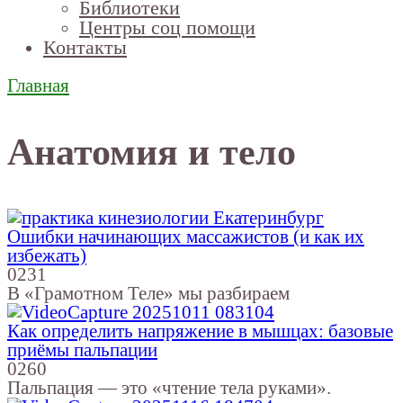
Библиотеки
Центры соц помощи
Контакты
Главная
Анатомия и тело
Ошибки начинающих массажистов (и как их
избежать)
0
231
В «Грамотном Теле» мы разбираем
Как определить напряжение в мышцах: базовые
приёмы пальпации
0
260
Пальпация — это «чтение тела руками».