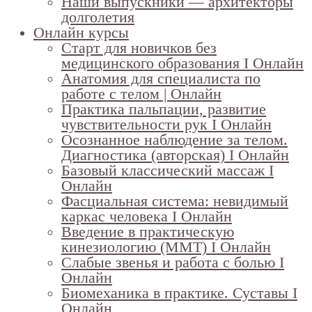
Наши выпускники — архитекторы
долголетия
Онлайн курсы
Старт для новичков без
медицинского образования I Онлайн
Анатомия для специалиста по
работе с телом | Онлайн
Практика пальпации, развитие
чувствительности рук I Онлайн
Осознанное наблюдение за телом.
Диагностика (авторская) I Онлайн
Базовый классический массаж I
Онлайн
Фасциальная система: невидимый
каркас человека I Онлайн
Введение в практическую
кинезиологию (ММТ) I Онлайн
Слабые звенья и работа с болью I
Онлайн
Биомеханика в практике. Суставы I
Онлайн