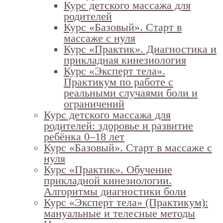
Курс детского массажа для
родителей
Курс «Базовый». Старт в
массаже с нуля
Курс «Практик». Диагностика и
прикладная кинезиология
Курс «Эксперт тела».
Практикум по работе с
реальными случаями боли и
ограничений
Курс детского массажа для
родителей: здоровье и развитие
ребёнка 0–18 лет
Курс «Базовый». Старт в массаже с
нуля
Курс «Практик». Обучение
прикладной кинезиологии.
Алгоритмы диагностики боли
Курс «Эксперт тела» (Практикум):
мануальные и телесные методы