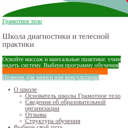
Грамотное тело
Школа диагностики и телесной
практики
Освойте массаж и мануальные практики: учим
видеть систему. Выбери программу обучения
Запишись на пробное бесплатное занятие
Позвони для записи или консультации
О школе
Основатель школы Грамотное тело
Сведения об образовательной
организации
Отзывы
Структура обучения
Выбери свой путь