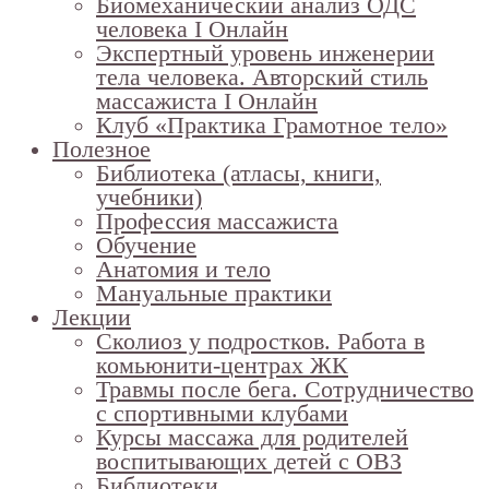
Биомеханический анализ ОДС
человека I Онлайн
Экспертный уровень инженерии
тела человека. Авторский стиль
массажиста I Онлайн
Клуб «Практика Грамотное тело»
Полезное
Библиотека (атласы, книги,
учебники)
Профессия массажиста
Обучение
Анатомия и тело
Мануальные практики
Лекции
Сколиоз у подростков. Работа в
комьюнити-центрах ЖК
Травмы после бега. Сотрудничество
с спортивными клубами
Курсы массажа для родителей
воспитывающих детей с ОВЗ
Библиотеки