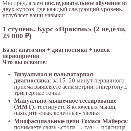
Мы предлагаем
последовательное обучение
из
двух курсов, где каждый следующий уровень
углубляет ваши навыки:
1 ступень. Курс «Практик» (2 недели,
25 000 ₽)
База: анатомия + диагностика + поиск
первопричин
Что вы освоите:
Визуальная и пальпаторная
диагностика
: за 15–20 минут первичного
приема выявляете асимметрии, гипертонус,
триггерные точки
Мануально-мышечное тестирование
(ММТ)
: тестируете 8 ключевых мышц,
находите «выключенные» звенья
Миофасциальные цепи Томаса Майерса
:
понимаете связь «стопа → таз → поясница