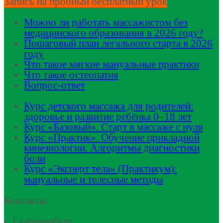
Запись на пробный бесплатный урок
Можно ли работать массажистом без
медицинского образования в 2026 году?
Пошаговый план легального старта в 2026
году
Что такое мягкие мануальные практики
Что такое остеопатия
Вопрос-ответ
Курс детского массажа для родителей:
здоровье и развитие ребёнка 0–18 лет
Курс «Базовый». Старт в массаже с нуля
Курс «Практик». Обучение прикладной
кинезиологии. Алгоритмы диагностики
боли
Курс «Эксперт тела» (Практикум):
мануальные и телесные методы
Контакты
г. Екатеринбург