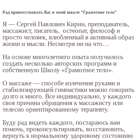
Рад приветствовать Вас в моей школе “Грамотное тело”
Я — Сергей Павлович Кирин, преподаватель,
массажист, писатель, остеопат, философ и
просто человек, влюбленный в активный образ
жизни и мысли. Несмотря ни на что…
На основе многолетнего опыта получилось
создать несколько авторских программ и
собственную Школу «Грамотное тело».
О массаже — способе излечения руками и
стабилизирующей гимнастики можно говорить
долго и много. Все индивидуально, у каждого
своя причина обращения к массажисту или
телесно ориентированному терапевту.
Буду рад видеть каждого, постараюсь вам
помочь, проконсультировать, восстановить,
вернуть к нормальному здоровому состоянию