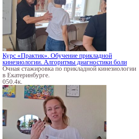
Курс «Практик». Обучение прикладной
кинезиологии. Алгоритмы диагностики боли
Очная стажировка по прикладной кинезиологии
в Екатеринбурге.
0
50.4к.