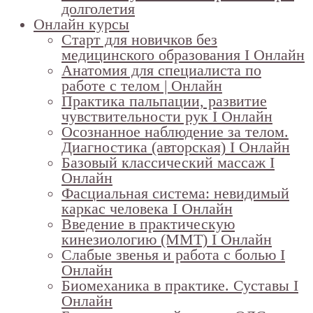
долголетия
Онлайн курсы
Старт для новичков без
медицинского образования I Онлайн
Анатомия для специалиста по
работе с телом | Онлайн
Практика пальпации, развитие
чувствительности рук I Онлайн
Осознанное наблюдение за телом.
Диагностика (авторская) I Онлайн
Базовый классический массаж I
Онлайн
Фасциальная система: невидимый
каркас человека I Онлайн
Введение в практическую
кинезиологию (ММТ) I Онлайн
Слабые звенья и работа с болью I
Онлайн
Биомеханика в практике. Суставы I
Онлайн