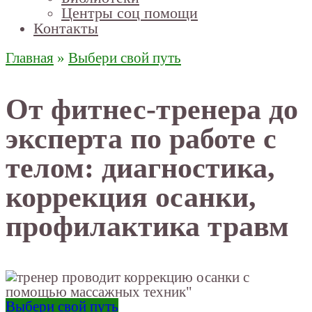
Центры соц помощи
Контакты
Главная
»
Выбери свой путь
От фитнес-тренера до
эксперта по работе с
телом: диагностика,
коррекция осанки,
профилактика травм
Выбери свой путь