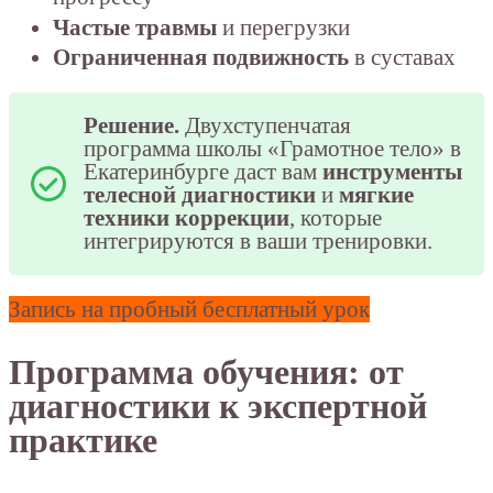
Частые травмы
и перегрузки
Ограниченная подвижность
в суставах
Решение.
Двухступенчатая
программа школы «Грамотное тело» в
Екатеринбурге даст вам
инструменты
телесной диагностики
и
мягкие
техники коррекции
, которые
интегрируются в ваши тренировки.
Запись на пробный бесплатный урок
Программа обучения: от
диагностики к экспертной
практике