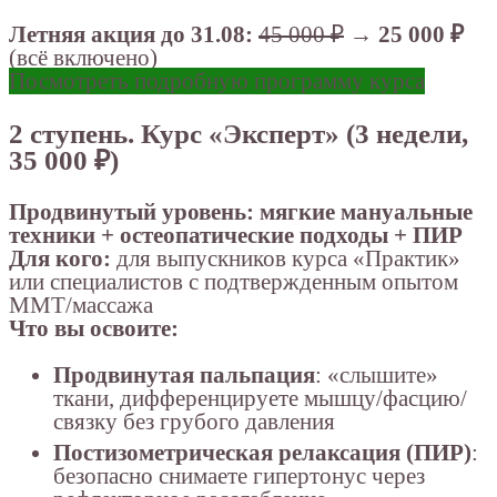
Летняя акция до 31.08:
45 000 ₽
→
25 000 ₽
(всё включено)
Посмотреть подробную программу курса
2 ступень. Курс «Эксперт» (3 недели,
35 000 ₽)
Продвинутый уровень: мягкие мануальные
техники + остеопатические подходы + ПИР
Для кого:
для выпускников курса «Практик»
или специалистов с подтвержденным опытом
ММТ/массажа
Что вы освоите:
Продвинутая пальпация
: «слышите»
ткани, дифференцируете мышцу/фасцию/
связку без грубого давления
Постизометрическая релаксация (ПИР)
:
безопасно снимаете гипертонус через