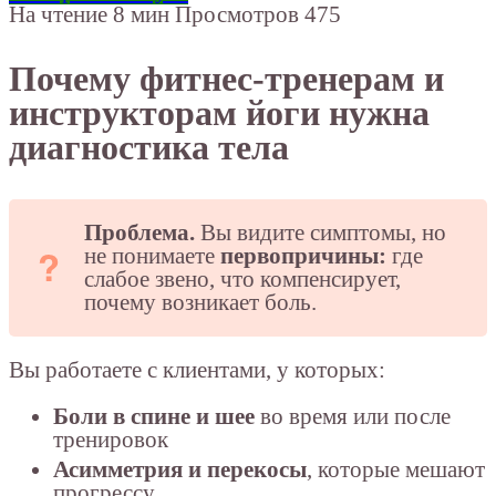
На чтение
8 мин
Просмотров
475
Почему фитнес-тренерам и
инструкторам йоги нужна
диагностика тела
Проблема.
Вы видите симптомы, но
не понимаете
первопричины:
где
слабое звено, что компенсирует,
почему возникает боль.
Вы работаете с клиентами, у которых:
Боли в спине и шее
во время или после
тренировок
Асимметрия и перекосы
, которые мешают
прогрессу