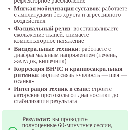
рефлекторное расслабление
Мягкая мобилизация суставов
: работаете
с амплитудами без хруста и агрессивного
воздействия
Фасциальный релиз
: восстанавливаете
скольжение тканей, снимаете
компенсаторное натяжение
Висцеральные техники
: работаете с
диафрагмальным напряжением (печень,
желудок, кишечник)
Коррекция ВНЧС и краниосакральная
ритмика
: видите связь «челюсть — шея —
осанка»
Интеграция техник в сеанс
: строите
авторские протоколы от диагностики до
стабилизации результата
Результат:
вы проводите
полноценные 60-минутные сессии,