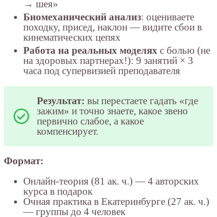
→ шея»
Биомеханический анализ
: оцениваете
походку, присед, наклон — видите сбои в
кинематических цепях
Работа на реальных моделях
с болью (не
на здоровых партнерах!): 9 занятий × 3
часа под супервизией преподавателя
Результат:
вы перестаете гадать «где
зажим» и точно знаете, какое звено
первично слабое, а какое
компенсирует.
Формат:
Онлайн-теория (81 ак. ч.) — 4 авторских
курса в подарок
Очная практика в Екатеринбурге (27 ак. ч.)
— группы до 4 человек