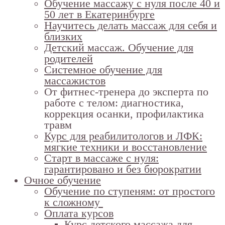
Обучение массажу с нуля после 40 и
50 лет в Екатеринбурге
Научитесь делать массаж для себя и
близких
Детский массаж. Обучение для
родителей
Системное обучение для
массажистов
От фитнес-тренера до эксперта по
работе с телом: диагностика,
коррекция осанки, профилактика
травм
Курс для реабилитологов и ЛФК:
мягкие техники и восстановление
Старт в массаже с нуля:
гарантировано и без бюрократии
Очное обучение
Обучение по ступеням: от простого
к сложному
Оплата курсов
Курс детского массажа для