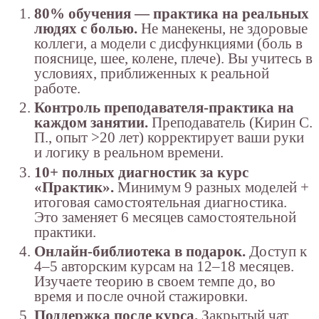
80% обучения — практика на реальных
людях с болью.
Не манекены, не здоровые
коллеги, а модели с дисфункциями (боль в
пояснице, шее, колене, плече). Вы учитесь в
условиях, приближенных к реальной
работе.
Контроль преподавателя-практика на
каждом занятии.
Преподаватель (Кирин С.
П., опыт >20 лет) корректирует ваши руки
и логику в реальном времени.
10+ полных диагностик за курс
«Практик».
Минимум 9 разных моделей +
итоговая самостоятельная диагностика.
Это заменяет 6 месяцев самостоятельной
практики.
Онлайн-библиотека в подарок.
Доступ к
4–5 авторским курсам на 12–18 месяцев.
Изучаете теорию в своем темпе до, во
время и после очной стажировки.
Поддержка после курса.
Закрытый чат