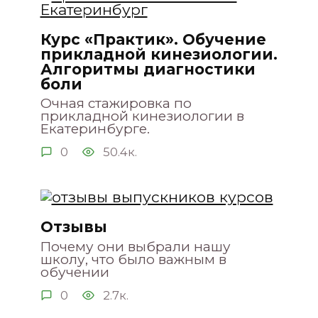
Курс «Практик». Обучение
прикладной кинезиологии.
Алгоритмы диагностики
боли
Очная стажировка по
прикладной кинезиологии в
Екатеринбурге.
0
50.4к.
Отзывы
Почему они выбрали нашу
школу, что было важным в
обучении
0
2.7к.