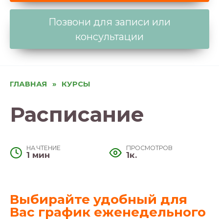
Позвони для записи или
консультации
ГЛАВНАЯ
»
КУРСЫ
Расписание
НА ЧТЕНИЕ
ПРОСМОТРОВ
1 мин
1к.
Выбирайте удобный для
Вас график еженедельного