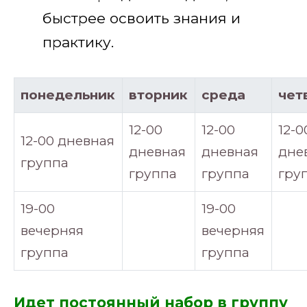
быстрее освоить знания и
практику.
понедельник
вторник
среда
чет
12-00
12-00
12-0
12-00 дневная
дневная
дневная
дне
группа
группа
группа
гру
19-00
19-00
вечерняя
вечерняя
группа
группа
Идет постоянный набор в группу