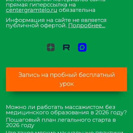
прямая гиперссылка на
centergramtelo.ru
обязательна
Информация на сайте не является
публичной офертой.
Подробнее…
Запись на пробный бесплатный
урок
Можно ли работать массажистом без
медицинского образования в 2026 году?
Пошаговый план легального старта в
2026 году
Что такое мягкие мануальные практики