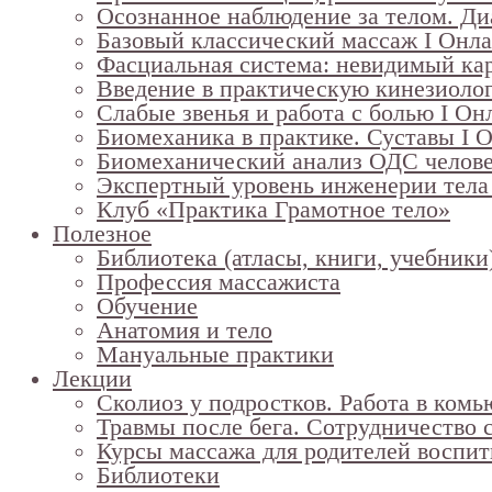
Осознанное наблюдение за телом. Диа
Базовый классический массаж I Онл
Фасциальная система: невидимый кар
Введение в практическую кинезиоло
Слабые звенья и работа с болью I Он
Биомеханика в практике. Суставы I 
Биомеханический анализ ОДС челове
Экспертный уровень инженерии тела 
Клуб «Практика Грамотное тело»
Полезное
Библиотека (атласы, книги, учебники
Профессия массажиста
Обучение
Анатомия и тело
Мануальные практики
Лекции
Сколиоз у подростков. Работа в ком
Травмы после бега. Сотрудничество
Курсы массажа для родителей воспи
Библиотеки