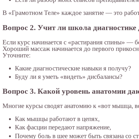
В «Грамотном Теле» каждое занятие — это работа
Вопрос 2. Учит ли школа диагностике
Если курс начинается с «растирания спины» — б
Хороший массаж начинается до первого прикосно
Уточните:
Какие диагностические навыки я получу?
Буду ли я уметь «видеть» дисбалансы?
Вопрос 3. Какой уровень анатомии да
Многие курсы сводят анатомию к «вот мышца, во
Как мышцы работают в цепях,
Как фасции передают напряжение,
Почему боль в шее может быть связана со с