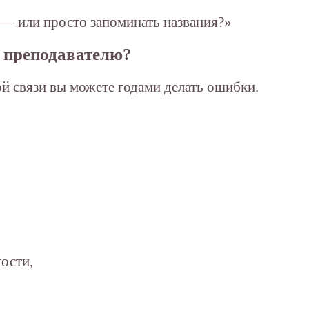
у — или просто запоминать названия?»
ы преподавателю?
й связи вы можете годами делать ошибки.
ости,