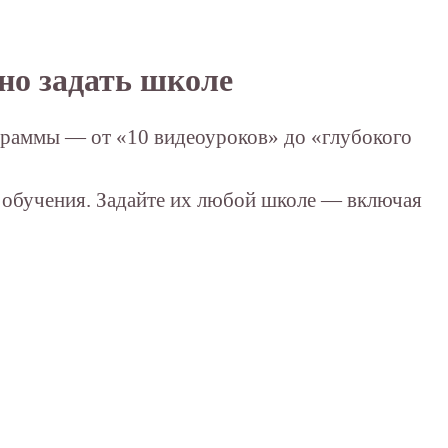
но задать школе
граммы — от «10 видеоуроков» до «глубокого
 обучения. Задайте их любой школе — включая