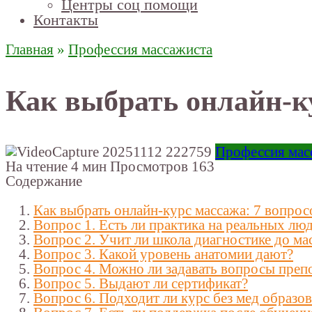
Центры соц помощи
Контакты
Главная
»
Профессия массажиста
Как выбрать онлайн-ку
Профессия мас
На чтение
4 мин
Просмотров
163
Содержание
Как выбрать онлайн-курс массажа: 7 вопрос
Вопрос 1. Есть ли практика на реальных лю
Вопрос 2. Учит ли школа диагностике до ма
Вопрос 3. Какой уровень анатомии дают?
Вопрос 4. Можно ли задавать вопросы преп
Вопрос 5. Выдают ли сертификат?
Вопрос 6. Подходит ли курс без мед образо