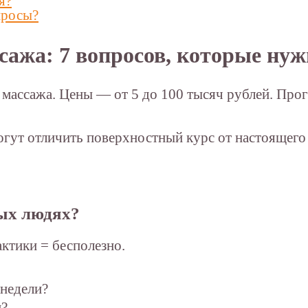
я?
просы?
сажа: 7 вопросов, которые нуж
 массажа. Цены — от 5 до 100 тысяч рублей. Про
гут отличить поверхностный курс от настоящего
ных людях?
ктики = бесполезно.
 недели?
м?