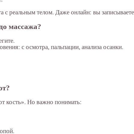
 с реальным телом. Даже онлайн: вы записываете 
 до массажа?
егите.
вения: с осмотра, пальпации, анализа осанки.
ют?
т кость». Но важно понимать:
топой.