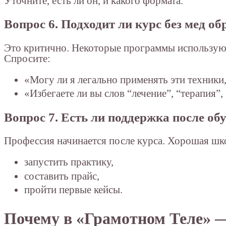
Уточните, есть ли он, и какого формата.
Вопрос 6. Подходит ли курс без мед о
Это критично. Некоторые программы используют 
Спросите:
«Могу ли я легально применять эти техники
«Избегаете ли вы слов “лечение”, “терапия”,
Вопрос 7. Есть ли поддержка после об
Профессия начинается после курса. Хорошая шк
запустить практику,
составить прайс,
пройти первые кейсы.
Почему в «Грамотном Теле» —